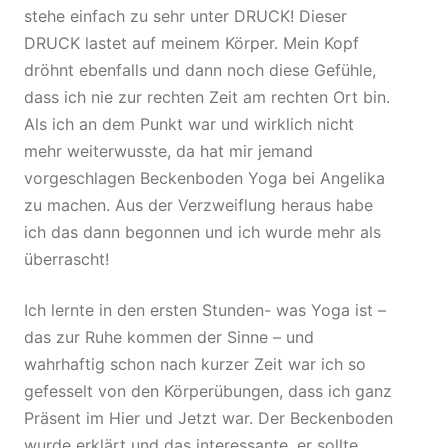
stehe einfach zu sehr unter DRUCK! Dieser
DRUCK lastet auf meinem Körper. Mein Kopf
dröhnt ebenfalls und dann noch diese Gefühle,
dass ich nie zur rechten Zeit am rechten Ort bin.
Als ich an dem Punkt war und wirklich nicht
mehr weiterwusste, da hat mir jemand
vorgeschlagen Beckenboden Yoga bei Angelika
zu machen. Aus der Verzweiflung heraus habe
ich das dann begonnen und ich wurde mehr als
überrascht!
Ich lernte in den ersten Stunden- was Yoga ist –
das zur Ruhe kommen der Sinne – und
wahrhaftig schon nach kurzer Zeit war ich so
gefesselt von den Körperübungen, dass ich ganz
Präsent im Hier und Jetzt war. Der Beckenboden
wurde erklärt und das interessante, er sollte