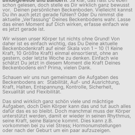
schon gelesen, doch stelle es Dir wirklich ganz bewusst
vor. Deinen persönlichen Beckenboden. Vielleicht kannst
Du ihn auch jetzt gerade fühlen? Oder Du nimmst die
aktuelle „Verfassung“ Deines Beckenbodens wahr. Lasse
das einen Moment auf Dich wirken, erfasse einfach wie
es jetzt gerade ist.
Wir wissen unser Körper tut nichts ohne Grund! Von
daher ist es einfach wichtig, das Du Deine aktuelle
Beckenbodenkraft auf einer Skala von 1 – 10 (1 Keine
Kraft, 10 Größte Kraft) einmal einsortierst, ohne an
gestern, oder letzte Woche zu denken. Einfach wie
schätzt Du jetzt in diesem Moment die Kraft Deines
Beckenbodens ein? Prima, vielen Dank.
Schauen wir uns nun gemeinsam die Aufgaben des
Beckenbodens an: Stabilität, Auf- und Ausrichtung,
Kraft, Halten, Entspannung, Kontrolle, Sicherheit,
Sexualität und Flexibilität.
Das sind wirklich ganz schön viele und mächtige
Aufgaben, doch Dein Körper kann das und tut auch alles
dafür das es so bleibt. Doch manchmal muss der Körper
unterstützt werden, damit er wieder in seinen Rhythmus,
seine Kraft, seine Balance kommt. Dies kann z.B.
vorkommen bei zu viel Stress; Hormonumstellungen
oder nach der Geburt um ein paar aufzuzeigen.