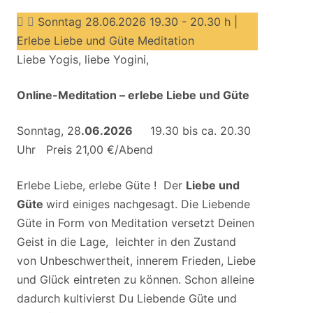
Sonntag 28.06.2026 19.30 - 20.30 h |
Erlebe Liebe und Güte Meditation
Liebe Yogis, liebe Yogini,
Online-Meditation – erlebe Liebe und Güte
Sonntag, 28
.06.2026
19.30 bis ca. 20.30
Uhr Preis 21,00 €/Abend
Erlebe Liebe, erlebe Güte ! Der
Liebe und
Güte
wird einiges nachgesagt. Die Liebende
Güte in Form von Meditation versetzt Deinen
Geist in die Lage, leichter in den Zustand
von Unbeschwertheit, innerem Frieden, Liebe
und Glück eintreten zu können. Schon alleine
dadurch kultivierst Du Liebende Güte und