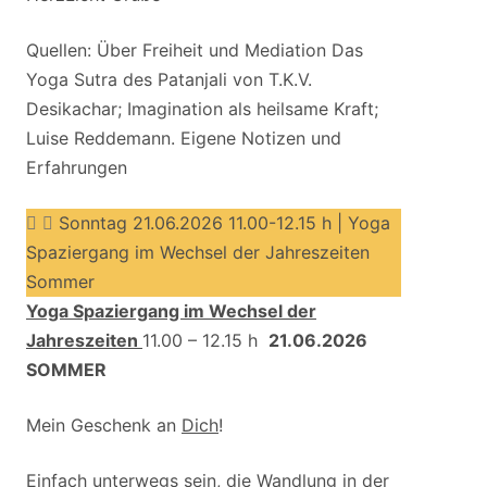
Quellen: Über Freiheit und Mediation Das
Yoga Sutra des Patanjali von T.K.V.
Desikachar; Imagination als heilsame Kraft;
Luise Reddemann. Eigene Notizen und
Erfahrungen
Sonntag 21.06.2026 11.00-12.15 h | Yoga
Spaziergang im Wechsel der Jahreszeiten
Sommer
Yoga Spaziergang im Wechsel der
Jahreszeiten
11.00 – 12.15 h
21.06.2026
SOMMER
Mein Geschenk an
Dich
!
Einfach unterwegs sein, die Wandlung in der