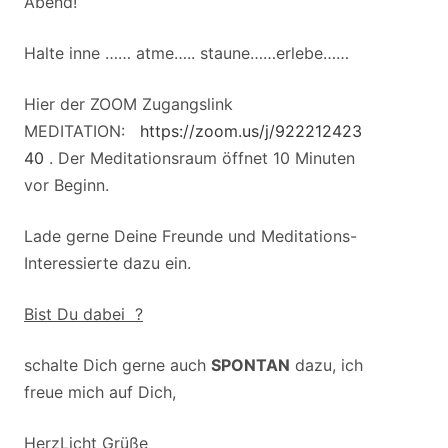
Abend!
Halte inne …… atme….. staune……erlebe……
Hier der ZOOM Zugangslink
MEDITATION:
https://zoom.us/j/922212423
40
. Der Meditationsraum öffnet 10 Minuten
vor Beginn.
Lade gerne Deine Freunde und Meditations-
Interessierte dazu ein.
Bist Du dabei ?
schalte Dich gerne auch
SPONTAN
dazu, ich
freue mich auf Dich,
HerzLicht Grüße