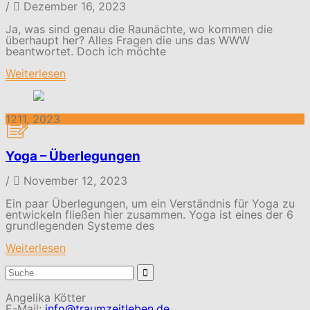
/
Dezember 16, 2023
Ja, was sind genau die Raunächte, wo kommen die
überhaupt her? Alles Fragen die uns das WWW
beantwortet. Doch ich möchte
Weiterlesen
12
11, 2023
Yoga – Überlegungen
/
November 12, 2023
Ein paar Überlegungen, um ein Verständnis für Yoga zu
entwickeln fließen hier zusammen. Yoga ist eines der 6
grundlegenden Systeme des
Weiterlesen
Suchergebnis
für:
Angelika Kötter
E-Mail:
info@traumzeitleben.de