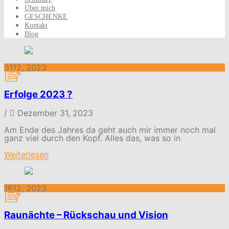
Über mich
GESCHENKE
Kontakt
Blog
31
12, 2023
Erfolge 2023 ?
/
Dezember 31, 2023
Am Ende des Jahres da geht auch mir immer noch mal
ganz viel durch den Kopf. Alles das, was so in
Weiterlesen
16
12, 2023
Raunächte – Rückschau und Vision