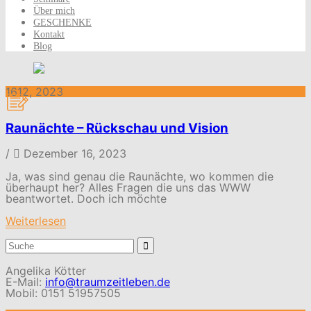
Über mich
GESCHENKE
Kontakt
Blog
16
12, 2023
Raunächte – Rückschau und Vision
/
Dezember 16, 2023
Ja, was sind genau die Raunächte, wo kommen die
überhaupt her? Alles Fragen die uns das WWW
beantwortet. Doch ich möchte
Weiterlesen
Suchergebnis
für:
Angelika Kötter
E-Mail:
info@traumzeitleben.de
Mobil: 0151 51957505