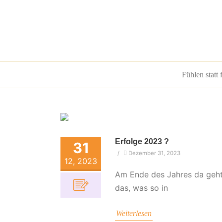
Fühlen statt 
Erfolge 2023 ?
31
/
Dezember 31, 2023
12, 2023
Am Ende des Jahres da geht 
das, was so in
Weiterlesen