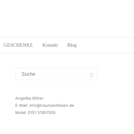
GESCHENKE
Kontakt
Blog
Suchergebnis
für:
Angelika Kötter
E-Mail:
info@traumzeitleben.de
Mobil: 0151 51957505