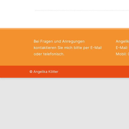
Bei Fragen und Anregungen
Angelik
kontaktieren Sie mich bitte per E-Mail
E-Mail
oder telefonisch.
Mobil:
© Angelika Kötter