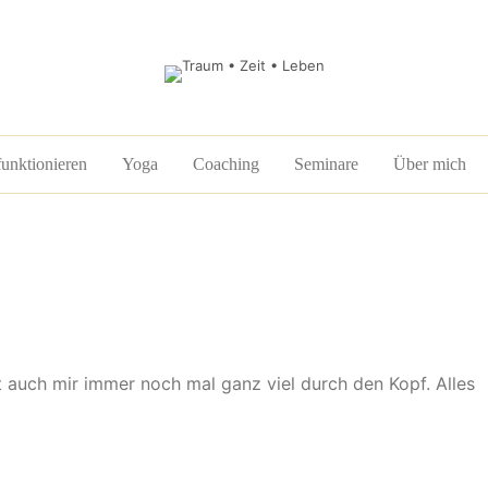
funktionieren
Yoga
Coaching
Seminare
Über mich
auch mir immer noch mal ganz viel durch den Kopf. Alles