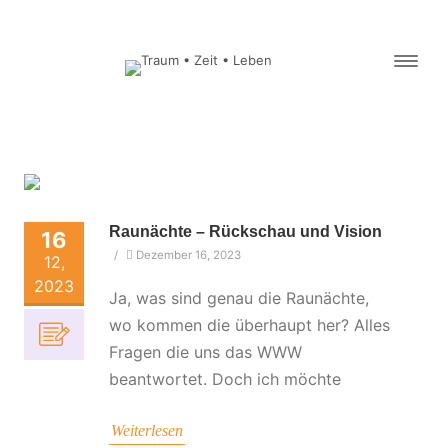
Raunächte – Rückschau und Vision
16
/
Dezember 16, 2023
12,
2023
Ja, was sind genau die Raunächte,
wo kommen die überhaupt her? Alles
Fragen die uns das WWW
beantwortet. Doch ich möchte
Weiterlesen