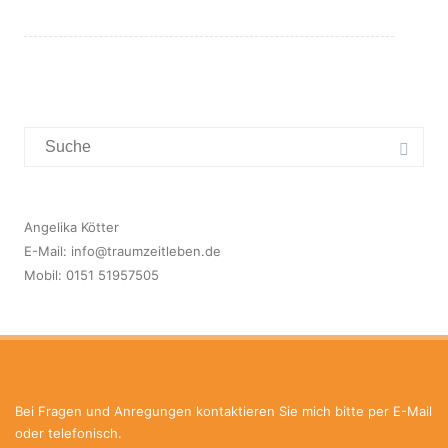
Suchergebnis
für:
Angelika Kötter
E-Mail:
info@traumzeitleben.de
Mobil: 0151 51957505
Bei Fragen und Anregungen kontaktieren Sie mich bitte per E-Mail
oder telefonisch.