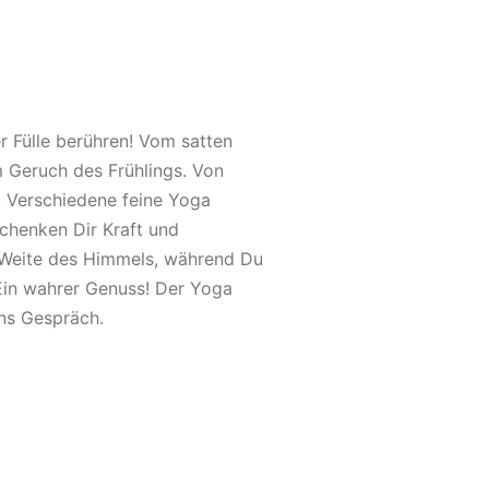
 Fülle berühren! Vom satten
 Geruch des Frühlings. Von
 Verschiedene feine Yoga
chenken Dir Kraft und
ie Weite des Himmels, während Du
Ein wahrer Genuss! Der Yoga
ns Gespräch.