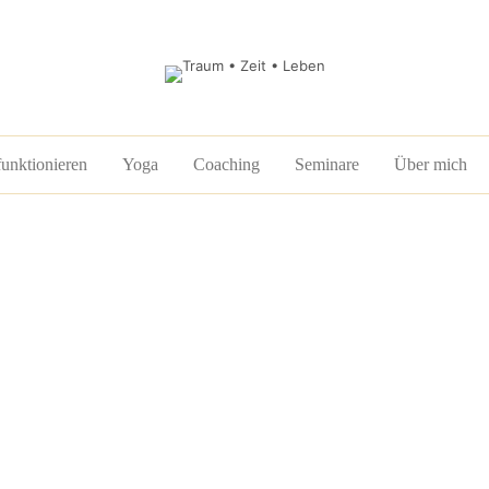
funktionieren
Yoga
Coaching
Seminare
Über mich